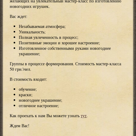
желающих на увлекательный мастер-класс по изготовлению
новогодних игрушек.
Вас ждет:
Незабываемая атмосфера;
Уникальность;
Полная увлеченность в процесс;
Позитивные эмоции и хорошее настроение;
Изготовленное собственными руками новогоднее
украшение;
Группы в процессе формирования. Стоимость мастер-класса
50 грн.\чел.
В стоимость входит:
обучение;
краски;
новогоднее украшение;
отличное настроение;
Как проехать к нам Вы можете узнать
тут
.
Ждем Вас!