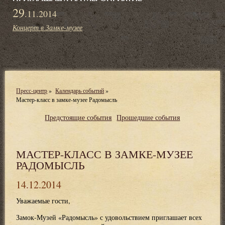
29
.11.2014
Концерт в Замке-музее
Пресс-центр
»
Календарь событий
»
Мастер-класс в замке-музее Радомысль
Предстоящие события
Прошедшие события
МАСТЕР-КЛАСС В ЗАМКЕ-МУЗЕЕ
РАДОМЫСЛЬ
14.12.2014
Уважаемые гости,
Замок-Музей «Радомысль» с удовольствием приглашает всех