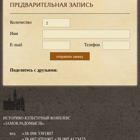
ПРЕДВАРИТЕЛЬНАЯ ЗАПИСЬ
Количество
гостей
Имя
E-mail
Телефон
Поделитесь с друзьями:
ИСТОРИКО-КУЛЬТУРНЫЙ КОМПЛЕКС
«ЗАМОК РАДОМЫСЛЬ»
тел.
+38 098 3391807
+38 097 0701007 +38 095 4123425