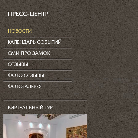
ПРЕСС-ЦЕНТР
НОВОСТИ
КАЛЕНДАРЬ СОБЫТИЙ
СМИ ПРО ЗАМОК
ОТЗЫВЫ
ФОТО ОТЗЫВЫ
ФОТОГАЛЕРЕЯ
ВИРТУАЛЬНЫЙ ТУР