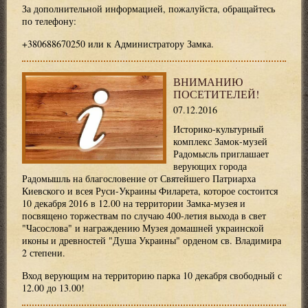
За дополнительной информацией, пожалуйста, обращайтесь
по телефону:
+380688670250 или к Администратору Замка.
ВНИМАНИЮ
ПОСЕТИТЕЛЕЙ!
07.12.2016
Историко-культурный
комплекс Замок-музей
Радомысль приглашает
верующих города
Радомышль на благословение от Святейшего Патриарха
Киевского и всея Руси-Украины Филарета, которое состоится
10 декабря 2016 в 12.00 на территории Замка-музея и
посвящено торжествам по случаю 400-летия выхода в свет
"Часослова" и награждению Музея домашней украинской
иконы и древностей "Душа Украины" орденом св. Владимира
2 степени.
Вход верующим на территорию парка 10 декабря свободный с
12.00 до 13.00!