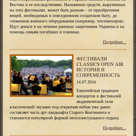
Востоке и ее последствиями. Назначение средств, вырученных
на этих фестивалях, может быть разным – от приобретения
вещей, необходимых в повседневном солдатском быту, до
элемениов военного оборудования (например, тепловизоров).
Идут деньги и на лечение раненых защитников Украины и на
помощь семьям погибших и пленных.
Подробнее...
ФЕСТИВАЛИ
CLASSICS OPEN AIR.
ИСТОРИЯ И
СОВРЕМЕННОСТЬ
14.07.2016
Европейская традиция
концертов и фестивалей
академической (или
классической) музыки под открытым небом уже давно
составляет часть арт-ландшафта Старого Континента и
становится популярной формой интеллектуального отдыха.
Подробнее...