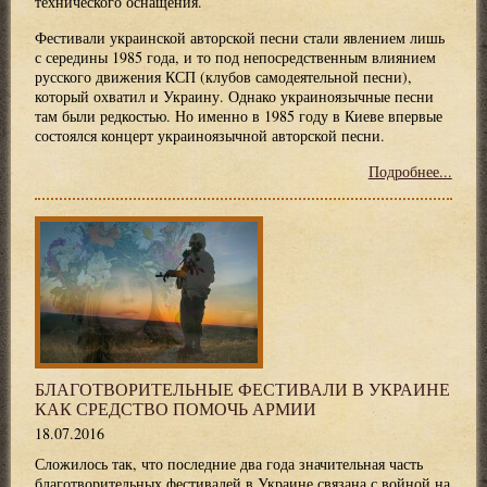
технического оснащения.
Фестивали украинской авторской песни стали явлением лишь
с середины 1985 года, и то под непосредственным влиянием
русского движения КСП (клубов самодеятельной песни),
который охватил и Украину. Однако украиноязычные песни
там были редкостью. Но именно в 1985 году в Киеве впервые
состоялся концерт украиноязычной авторской песни.
Подробнее...
БЛАГОТВОРИТЕЛЬНЫЕ ФЕСТИВАЛИ В УКРАИНЕ
КАК СРЕДСТВО ПОМОЧЬ АРМИИ
18.07.2016
Сложилось так, что последние два года значительная часть
благотворительных фестивалей в Украине связана с войной на