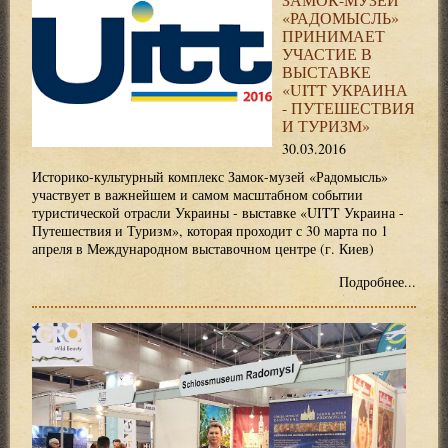
«РАДОМЫСЛЬ»
ПРИНИМАЕТ
УЧАСТИЕ В
ВЫСТАВКЕ
«UITT УКРАИНА
- ПУТЕШЕСТВИЯ
И ТУРИЗМ»
30.03.2016
Историко-культурный комплекс Замок-музей «Радомысль»
участвует в важнейшем и самом масштабном событии
туристической отрасли Украины - выставке «UITT Украина -
Путешествия и Туризм», которая проходит с 30 марта по 1
апреля в Международном выставочном центре (г. Киев)
Подробнее...