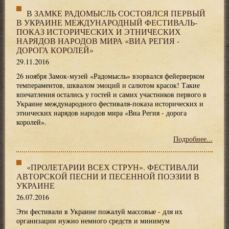
В ЗАМКЕ РАДОМЫСЛЬ СОСТОЯЛСЯ ПЕРВЫЙ
В УКРАИНЕ МЕЖДУНАРОДНЫЙ ФЕСТИВАЛЬ-
ПОКАЗ ИСТОРИЧЕСКИХ И ЭТНИЧЕСКИХ
НАРЯДОВ НАРОДОВ МИРА «ВИА РЕГИЯ -
ДОРОГА КОРОЛЕЙ»
29.11.2016
26 ноября Замок-музей «Радомысль» взорвался фейерверком
темпераментов, шквалом эмоций и салютом красок! Такие
впечатления остались у гостей и самих участников первого в
Украине международного фестиваля-показа исторических и
этнических нарядов народов мира «Виа Регия - дорога
королей».
Подробнее...
«ПРОЛЕТАРИИ ВСЕХ СТРУН». ФЕСТИВАЛИ
АВТОРСКОЙ ПЕСНИ И ПЕСЕННОЙ ПОЭЗИИ В
УКРАИНЕ
26.07.2016
Эти фестивали в Украине пожалуй массовые - для их
организации нужно немного средств и минимум