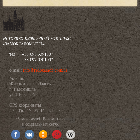
ИСТОРИКО-КУЛЬТУРНЫЙ КОМПЛЕКС
«ЗАМОК РАДОМЫСЛЬ»
тел.
+38 098 3391807
+38 097 0701007
e-mail:
info@radozamok.com.ua
Украина
Житомирская область
г. Радомышль
ул. Щорса, 15
GPS координаты
50°30'6.3"N, 29°14'34.15"E
«Замок-музей Радомысль»
в социальных сетях