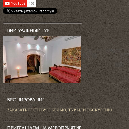
ВИРТУАЛЬНЫЙ ТУР
БРОНИРОВАНИЕ
ЗАКАЗАТЬ ГОСТЕВУЮ КЕЛЬЮ, ТУР ИЛИ ЭКСКУРСИЮ
ПРИГЛАШАЕМ НА МЕРОПРИЯТИЕ