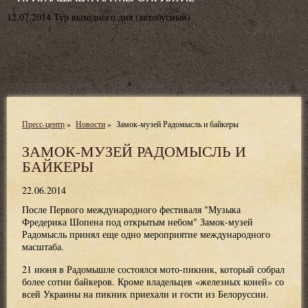
12
.07.2014
Тур выходного дня (автобусный)
Пресс-центр
»
Новости
»
Замок-музей Радомысль и байкеры
ЗАМОК-МУЗЕЙ РАДОМЫСЛЬ И
БАЙКЕРЫ
22.06.2014
После Первого международного фестиваля "Музыка
Фредерика Шопена под открытым небом" Замок-музей
Радомысль принял еще одно мероприятие международного
масштаба.
21 июня в Радомышле состоялся мото-пикник, который собрал
более сотни байкеров. Кроме владельцев «железных коней» со
всей Украины на пикник приехали и гости из Белоруссии.