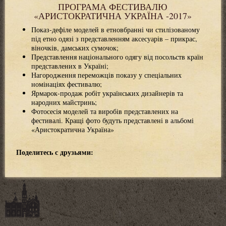
ПРОГРАМА ФЕСТИВАЛЮ
«АРИСТОКРАТИЧНА УКРАЇНА -2017»
Показ-дефіле моделей в етновбранні чи стилізованому
під етно одязі з представленням аксесуарів – прикрас,
віночків, дамських сумочок;
Представлення національного одягу від посольств країн
представлених в Україні;
Нагородження переможців показу у спеціальних
номінаціях фестивалю;
Ярмарок-продаж робіт українських дизайнерів та
народних майстринь;
Фотосесія моделей та виробів представлених на
фестивалі. Кращі фото будуть представлені в альбомі
«Аристократична Україна»
Поделитесь с друзьями: