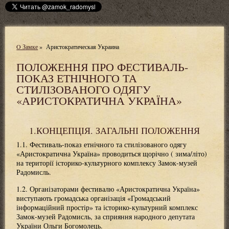
O Замке
»
Аристократическая Украина
ПОЛОЖЕННЯ ПРО ФЕСТИВАЛЬ-
ПОКАЗ ЕТНІЧНОГО ТА
СТИЛІЗОВАНОГО ОДЯГУ
«АРИСТОКРАТИЧНА УКРАЇНА»
1.КОНЦЕПЦІЯ. ЗАГАЛЬНІ ПОЛОЖЕННЯ
1.1. Фестиваль-показ етнічного та стилізованого одягу
«Аристократична Україна» проводиться щорічно ( зима/літо)
на території історико-культурного комплексу Замок-музей
Радомисль.
1.2. Організаторами фестивалю «Аристократична Україна»
виступають громадська організація «Громадський
інформаційний простір» та історико-культурний комплекс
Замок-музей Радомисль, за сприяння народного депутата
України Ольги Богомолець.