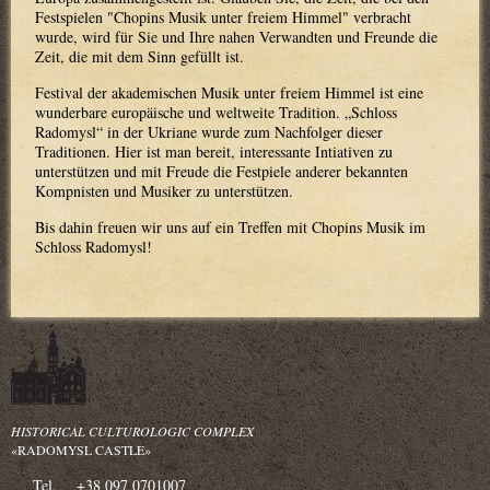
Festspielen "Chopins Musik unter freiem Himmel" verbracht
wurde, wird für Sie und Ihre nahen Verwandten und Freunde die
Zeit, die mit dem Sinn gefüllt ist.
Festival der akademischen Musik unter freiem Himmel ist eine
wunderbare europäische und weltweite Tradition. „Schloss
Radomysl“ in der Ukriane wurde zum Nachfolger dieser
Traditionen. Hier ist man bereit, interessante Intiativen zu
unterstützen und mit Freude die Festpiele anderer bekannten
Kompnisten und Musiker zu unterstützen.
Bis dahin freuen wir uns auf ein Treffen mit Chopins Musik im
Schloss Radomysl!
HISTORICAL CULTUROLOGIC COMPLEX
«RADOMYSL CASTLE»
Tel.
+38 097 0701007