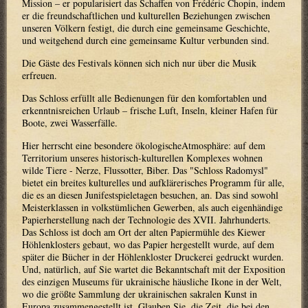
Mission – er popularisiert das Schaffen von Frédéric Chopin, indem
er die freundschaftlichen und kulturellen Beziehungen zwischen
unseren Völkern festigt, die durch eine gemeinsame Geschichte,
und weitgehend durch eine gemeinsame Kultur verbunden sind.
Die Gäste des Festivals können sich nich nur über die Musik
erfreuen.
Das Schloss erfüllt alle Bedienungen für den komfortablen und
erkenntnisreichen Urlaub – frische Luft, Inseln, kleiner Hafen für
Boote, zwei Wasserfälle.
Hier herrscht eine besondere ökologischeAtmosphäre: auf dem
Territorium unseres historisch-kulturellen Komplexes wohnen
wilde Tiere - Nerze, Flussotter, Biber. Das "Schloss Radomysl"
bietet ein breites kulturelles und aufklärerisches Programm für alle,
die es an diesen Junifestspieletagen besuchen, an. Das sind sowohl
Meisterklassen in volkstümlichen Gewerben, als auch eigenhändige
Papierherstellung nach der Technologie des XVII. Jahrhunderts.
Das Schloss ist doch am Ort der alten Papiermühle des Kiewer
Höhlenklosters gebaut, wo das Papier hergestellt wurde, auf dem
später die Bücher in der Höhlenkloster Druckerei gedruckt wurden.
Und, natürlich, auf Sie wartet die Bekanntschaft mit der Exposition
des einzigen Museums für ukrainische häusliche Ikone in der Welt,
wo die größte Sammlung der ukrainischen sakralen Kunst in
Europa zusammengestellt ist. Glauben Sie, die Zeit, die bei den