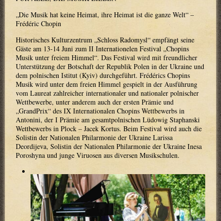
„Die Musik hat keine Heimat, ihre Heimat ist die ganze Welt“ –
Frédéric Chopin
Historisches Kulturzentrum „Schloss Radomysl“ empfängt seine
Gäste am 13-14 Juni zum II Internationelen Festival „Chopins
Musik unter freiem Himmel“. Das Festival wird mit freundlicher
Unterstützung der Botschaft der Republik Polen in der Ukraine und
dem polnischen Istitut (Kyiv) durchgeführt. Frédérics Chopins
Musik wird unter dem freien Himmel gespielt in der Ausführung
vom Laureat zahlreicher internationaler und nationaler polnischer
Wettbewerbe, unter anderem auch der ersten Prämie und
„GrandPrix“ des IX Internationalen Chopins Wettbewerbs in
Antonini, der I Prämie am gesamtpolnischen Lüdowig Staphanski
Wettbewerbs in Plock – Jacek Kortus. Beim Festival wird auch die
Solistin der Nationalen Philarmonie der Ukraine Larissa
Deordijeva, Solistin der Nationalen Philarmonie der Ukraine Inesa
Poroshyna und junge Viruosen aus diversen Musikschulen.