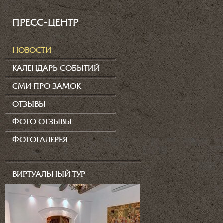
ПРЕСС-ЦЕНТР
НОВОСТИ
КАЛЕНДАРЬ СОБЫТИЙ
СМИ ПРО ЗАМОК
ОТЗЫВЫ
ФОТО ОТЗЫВЫ
ФОТОГАЛЕРЕЯ
ВИРТУАЛЬНЫЙ ТУР