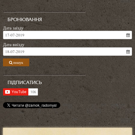
БРОНЮВАННЯ
Дата заїзду
17-07-2019
Дата виїзду
18-07-2019
пошук
ПІДПИСАТИСЬ