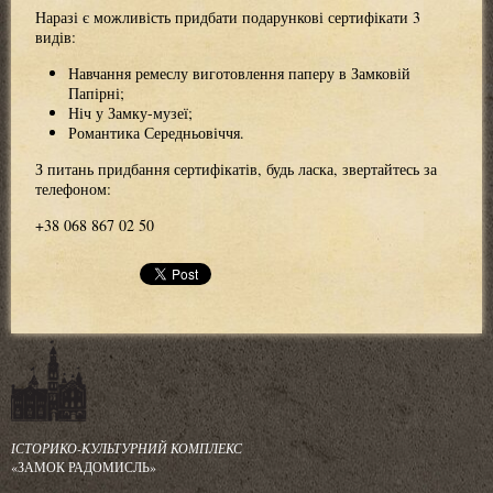
Наразі є можливість придбати подарункові сертифікати 3
видів:
Навчання ремеслу виготовлення паперу в Замковій
Папірні;
Ніч у Замку-музеї;
Романтика Середньовіччя.
З питань придбання сертифікатів, будь ласка, звертайтесь за
телефоном:
+38 068 867 02 50
ІСТОРИКО-КУЛЬТУРНИЙ КОМПЛЕКС
«ЗАМОК РАДОМИСЛЬ»