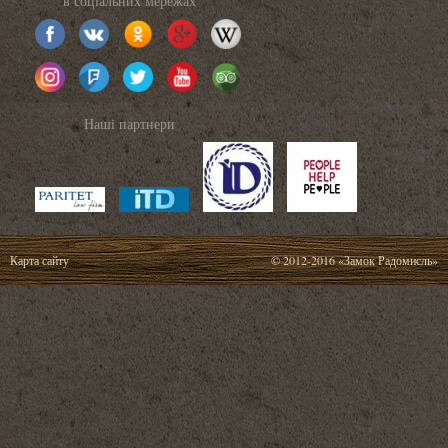
в соціальних мережах
Наші партнери
Карта сайту
© 2012-2016 «Замок Радомисль»