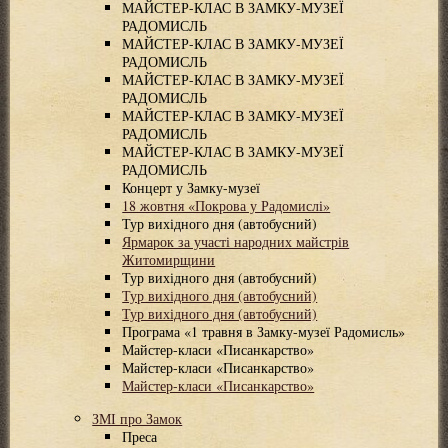
МАЙСТЕР-КЛАС В ЗАМКУ-МУЗЕЇ
РАДОМИСЛЬ
МАЙСТЕР-КЛАС В ЗАМКУ-МУЗЕЇ
РАДОМИСЛЬ
МАЙСТЕР-КЛАС В ЗАМКУ-МУЗЕЇ
РАДОМИСЛЬ
МАЙСТЕР-КЛАС В ЗАМКУ-МУЗЕЇ
РАДОМИСЛЬ
МАЙСТЕР-КЛАС В ЗАМКУ-МУЗЕЇ
РАДОМИСЛЬ
Концерт у Замку-музеї
18 жовтня «Покрова у Радомислі»
Тур вихідного дня (автобусний)
Ярмарок за участі народних майстрів
Житомирщини
Тур вихідного дня (автобусний)
Тур вихідного дня (автобусний)
Тур вихідного дня (автобусний)
Програма «1 травня в Замку-музеї Радомисль»
Майстер-класи «Писанкарство»
Майстер-класи «Писанкарство»
Майстер-класи «Писанкарство»
ЗМІ про Замок
Преса