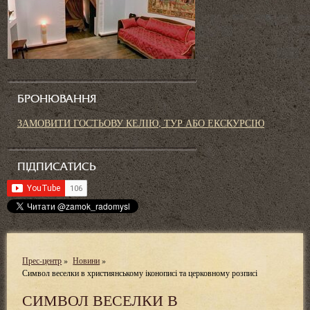
БРОНЮВАННЯ
ЗАМОВИТИ ГОСТЬОВУ КЕЛІЮ, ТУР АБО ЕКСКУРСІЮ
ПІДПИСАТИСЬ
Прес-центр
»
Новини
»
Символ веселки в християнському іконописі та церковному розписі
СИМВОЛ ВЕСЕЛКИ В