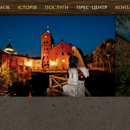
МОК
ІСТОРІЯ
ПОСЛУГИ
ПРЕС-ЦЕНТР
КОНТ