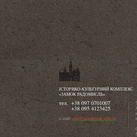
ІСТОРИКО-КУЛЬТУРНИЙ КОМПЛЕКС
«ЗАМОК РАДОМИСЛЬ»
тел.
+38 097 0701007
+38 095 4123425
e-mail:
info@radozamok.com.ua