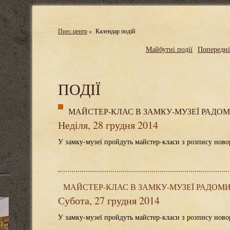
Прес-центр
»
Календар подій
Майбутні події
Попередні
ПОДІЇ
МАЙСТЕР-КЛАС В ЗАМКУ-МУЗЕЇ РАДО
Неділя, 28 грудня 2014
У замку-музеї пройдуть майстер-класи з розпису нов
МАЙСТЕР-КЛАС В ЗАМКУ-МУЗЕЇ РАДОМ
Субота, 27 грудня 2014
У замку-музеї пройдуть майстер-класи з розпису нов