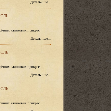
Детальніше...
ИСЛЬ
орічних ялинкових прикрас
Детальніше...
ИСЛЬ
орічних ялинкових прикрас
Детальніше...
ИСЛЬ
орічних ялинкових прикрас